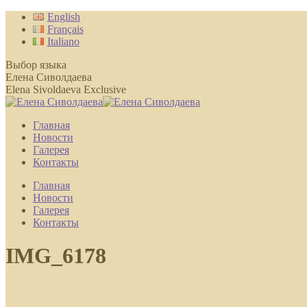
Перейти
English
к
Français
содержанию
Italiano
Выбор языка
Елена Сиволдаева
Elena Sivoldaeva Exclusive
Главная
Новости
Галерея
Контакты
Главная
Новости
Галерея
Контакты
IMG_6178