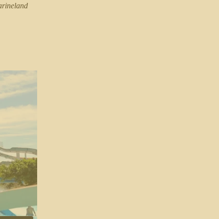
rineland