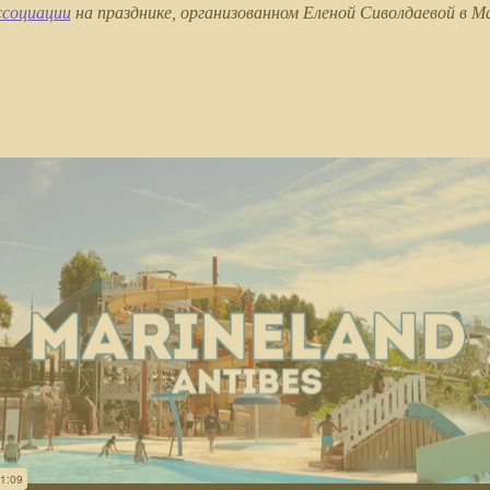
ссоциации
на празднике, организованном Еленой Сиволдаевой в Ma