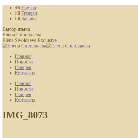
Перейти
English
к
Français
содержанию
Italiano
Выбор языка
Елена Сиволдаева
Elena Sivoldaeva Exclusive
Главная
Новости
Галерея
Контакты
Главная
Новости
Галерея
Контакты
IMG_8073