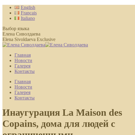
Перейти
English
к
Français
содержанию
Italiano
Выбор языка
Елена Сиволдаева
Elena Sivoldaeva Exclusive
Главная
Новости
Галерея
Контакты
Главная
Новости
Галерея
Контакты
Инаугурация La Maison des
Copains, дома для людей с
ограниченными