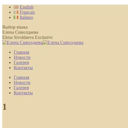
Перейти
English
к
Français
содержанию
Italiano
Выбор языка
Елена Сиволдаева
Elena Sivoldaeva Exclusive
Главная
Новости
Галерея
Контакты
Главная
Новости
Галерея
Контакты
1