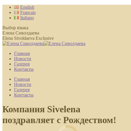
Перейти
English
к
Français
содержанию
Italiano
Выбор языка
Елена Сиволдаева
Elena Sivoldaeva Exclusive
Главная
Новости
Галерея
Контакты
Главная
Новости
Галерея
Контакты
Компания Sivelena
поздравляет с Рождеством!