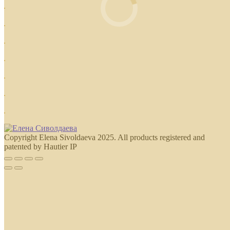
Copyright Elena Sivoldaeva 2025. All products registered and
patented by Hautier IP
Go
to
Top