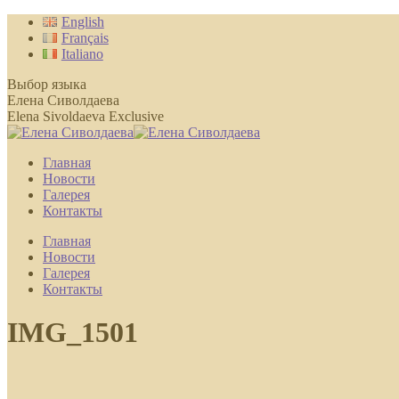
Перейти
English
к
Français
содержанию
Italiano
Выбор языка
Елена Сиволдаева
Elena Sivoldaeva Exclusive
Главная
Новости
Галерея
Контакты
Главная
Новости
Галерея
Контакты
IMG_1501