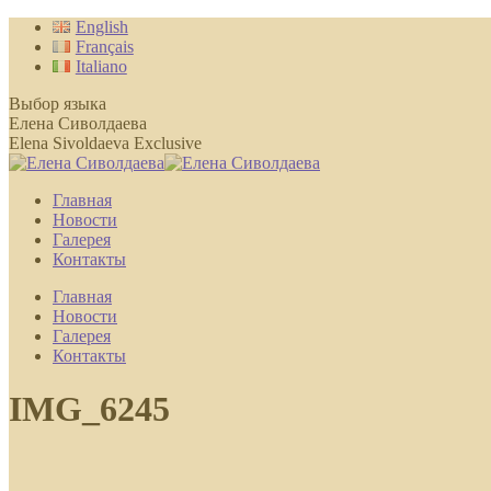
Перейти
English
к
Français
содержанию
Italiano
Выбор языка
Елена Сиволдаева
Elena Sivoldaeva Exclusive
Главная
Новости
Галерея
Контакты
Главная
Новости
Галерея
Контакты
IMG_6245