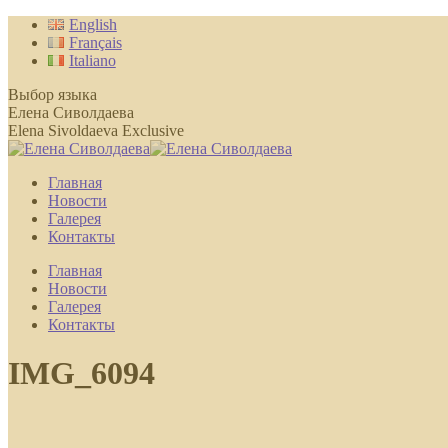
Перейти
English
к
Français
содержанию
Italiano
Выбор языка
Елена Сиволдаева
Elena Sivoldaeva Exclusive
Главная
Новости
Галерея
Контакты
Главная
Новости
Галерея
Контакты
IMG_6094