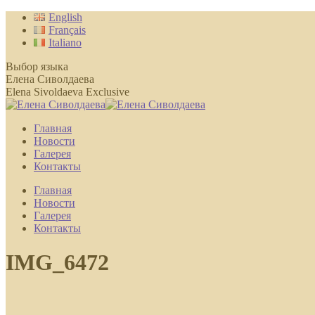
Перейти
English
к
Français
содержанию
Italiano
Выбор языка
Елена Сиволдаева
Elena Sivoldaeva Exclusive
Главная
Новости
Галерея
Контакты
Главная
Новости
Галерея
Контакты
IMG_6472