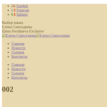
Перейти
English
к
Français
содержанию
Italiano
Выбор языка
Елена Сиволдаева
Elena Sivoldaeva Exclusive
Главная
Новости
Галерея
Контакты
Главная
Новости
Галерея
Контакты
002