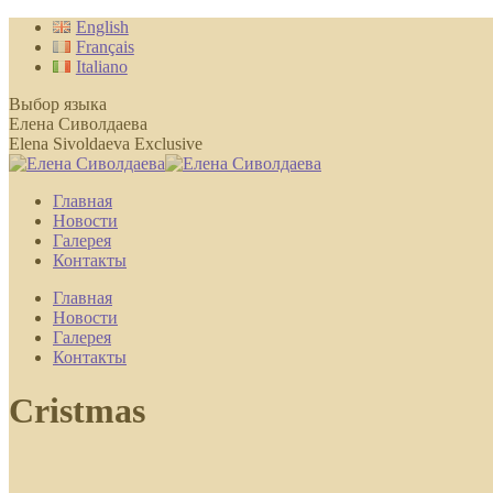
Перейти
English
к
Français
содержанию
Italiano
Выбор языка
Елена Сиволдаева
Elena Sivoldaeva Exclusive
Главная
Новости
Галерея
Контакты
Главная
Новости
Галерея
Контакты
Cristmas