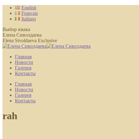
Перейти
English
к
Français
содержанию
Italiano
Выбор языка
Елена Сиволдаева
Elena Sivoldaeva Exclusive
Главная
Новости
Галерея
Контакты
Главная
Новости
Галерея
Контакты
rah