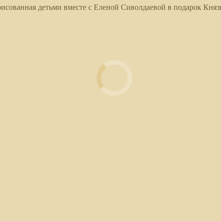
рисованная детьми вместе с Еленой Сиволдаевой в подарок Княз