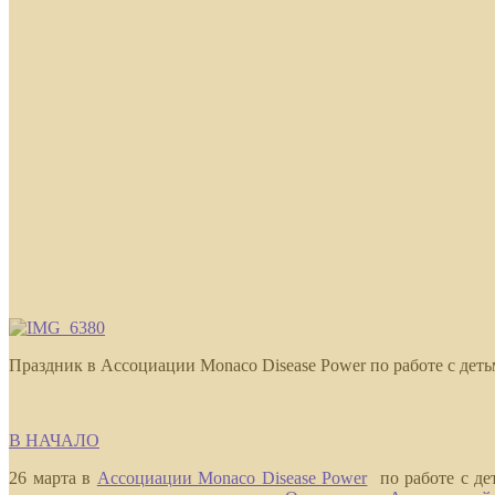
Праздник в Ассоциации Monaco Disease Power по работе с дет
В НАЧАЛО
26 марта в
Ассоциации Monaco Disease Power
по работе с де