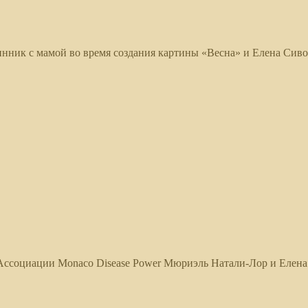
нник с мамой во время создания картины «Весна» и Елена Сиво
Ассоциации Monaco Disease Power Мюриэль Натали-Лор и Елена