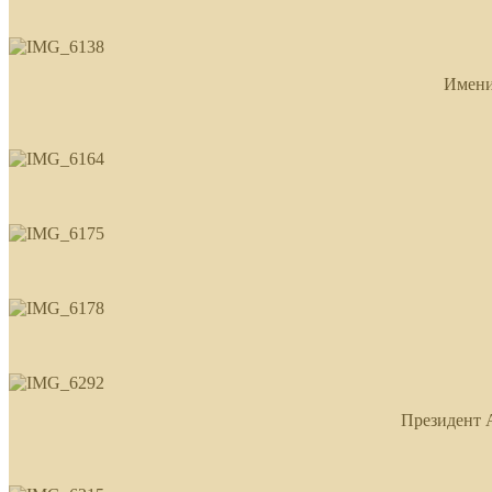
Имени
Президент 