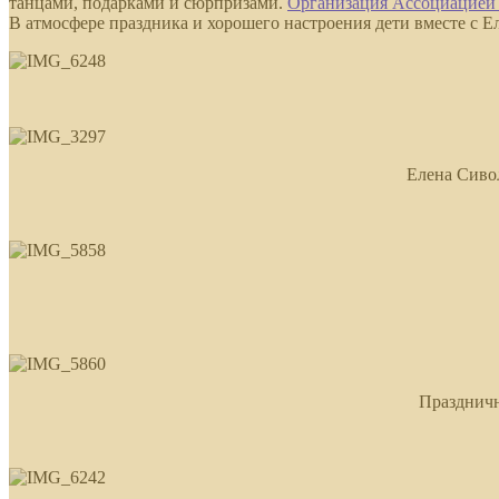
танцами, подарками и сюрпризами.
Организация Ассоциацией
В атмосфере праздника и хорошего настроения дети вместе с 
Елена Сиво
Праздничн