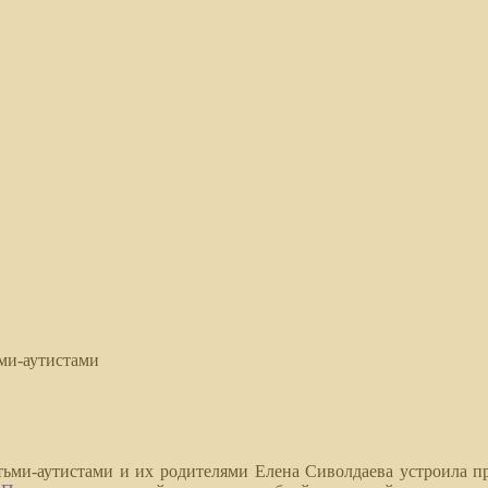
ьми-аутистами
тьми-аутистами и их родителями Елена Сиволдаева устроила пр