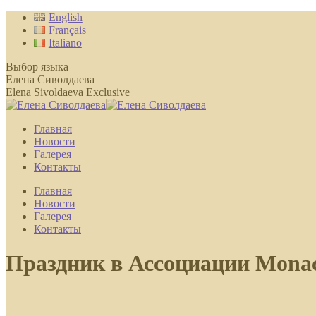
Перейти
English
к
Français
содержанию
Italiano
Выбор языка
Елена Сиволдаева
Elena Sivoldaeva Exclusive
Главная
Новости
Галерея
Контакты
Главная
Новости
Галерея
Контакты
Праздник в Ассоциации Monac