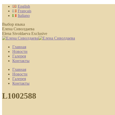
Перейти
English
к
Français
содержанию
Italiano
Выбор языка
Елена Сиволдаева
Elena Sivoldaeva Exclusive
Главная
Новости
Галерея
Контакты
Главная
Новости
Галерея
Контакты
L1002588